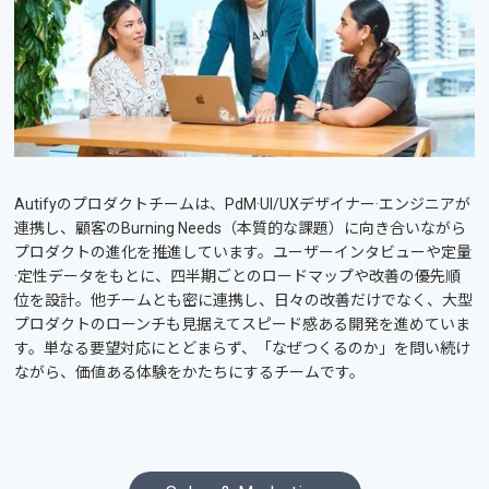
Autifyのプロダクトチームは、PdM·UI/UXデザイナー·エンジニアが
連携し、顧客のBurning Needs（本質的な課題）に向き合いながら
プロダクトの進化を推進しています。ユーザーインタビューや定量
·定性データをもとに、四半期ごとのロードマップや改善の優先順
位を設計。他チームとも密に連携し、日々の改善だけでなく、大型
プロダクトのローンチも見据えてスピード感ある開発を進めていま
す。単なる要望対応にとどまらず、「なぜつくるのか」を問い続け
ながら、価値ある体験をかたちにするチームです。