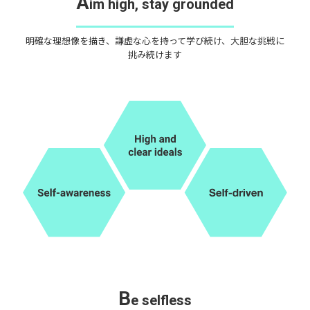
A
im high, stay grounded
明確な理想像を描き、謙虚な心を持って学び続け、大胆な挑戦に
挑み続けます
B
e selfless