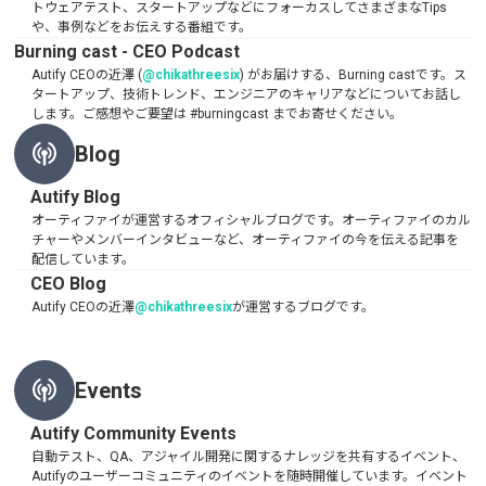
トウェアテスト、スタートアップなどにフォーカスしてさまざまなTips
や、事例などをお伝えする番組です。
Burning cast - CEO Podcast
Autify CEOの近澤 (
@chikathreesix
) がお届けする、Burning castです。ス
タートアップ、技術トレンド、エンジニアのキャリアなどについてお話し
します。ご感想やご要望は #burningcast までお寄せください。
Blog
Autify Blog
オーティファイが運営するオフィシャルブログです。オーティファイのカル
チャーやメンバーインタビューなど、オーティファイの今を伝える記事を
配信しています。
CEO Blog
Autify CEOの近澤
@chikathreesix
が運営するブログです。
Events
Autify Community Events
自動テスト、QA、アジャイル開発に関するナレッジを共有するイベント、
Autifyのユーザーコミュニティのイベントを随時開催しています。イベント