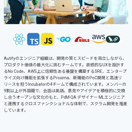
Autifyのエンジニア組織は、開発の質とスピードを両立しながら、
プロダクト価値の最大化に挑むチームです。直感的なUXを設計す
るNo Code、AWS上に信頼性ある基盤を構築するSRE、エンタープ
ライズ向け機能を拡張するProxima、新機能のPoC開発と高速リ
リースを担うIncubatorの4チームで構成されています。メンバーの
9割以上が外国籍で、会話は英語。意見やアイデアを積極的に交換
し合うオープンな文化のもと、PdM·QA·デザイナー·MLエンジニア
と連携するクロスファンクショナルな体制で、スクラム開発を推進
しています。