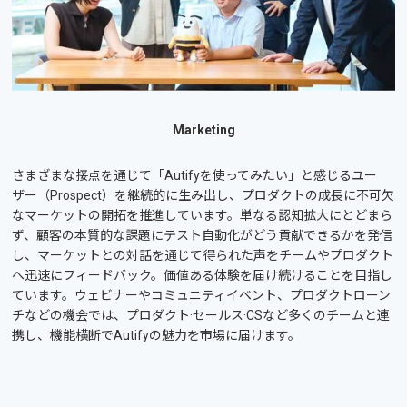
Marketing
さまざまな接点を通じて「Autifyを使ってみたい」と感じるユー
ザー（Prospect）を継続的に生み出し、プロダクトの成長に不可欠
なマーケットの開拓を推進しています。単なる認知拡大にとどまら
ず、顧客の本質的な課題にテスト自動化がどう貢献できるかを発信
し、マーケットとの対話を通じて得られた声をチームやプロダクト
へ迅速にフィードバック。価値ある体験を届け続けることを目指し
ています。ウェビナーやコミュニティイベント、プロダクトローン
チなどの機会では、プロダクト·セールス·CSなど多くのチームと連
携し、機能横断でAutifyの魅力を市場に届けます。