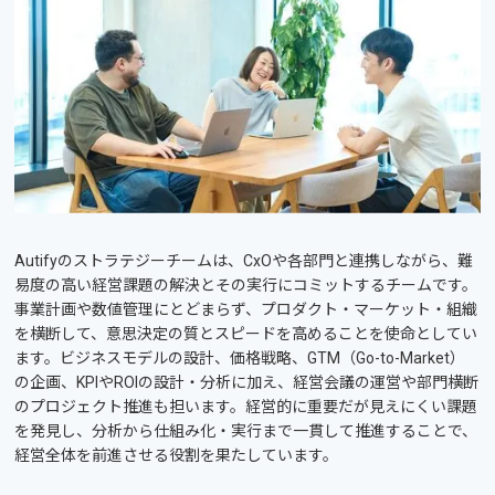
Autifyのストラテジーチームは、CxOや各部門と連携しながら、難
易度の高い経営課題の解決とその実行にコミットするチームです。
事業計画や数値管理にとどまらず、プロダクト・マーケット・組織
を横断して、意思決定の質とスピードを高めることを使命としてい
ます。ビジネスモデルの設計、価格戦略、GTM（Go-to-Market）
の企画、KPIやROIの設計・分析に加え、経営会議の運営や部門横断
のプロジェクト推進も担います。経営的に重要だが見えにくい課題
を発見し、分析から仕組み化・実行まで一貫して推進することで、
経営全体を前進させる役割を果たしています。