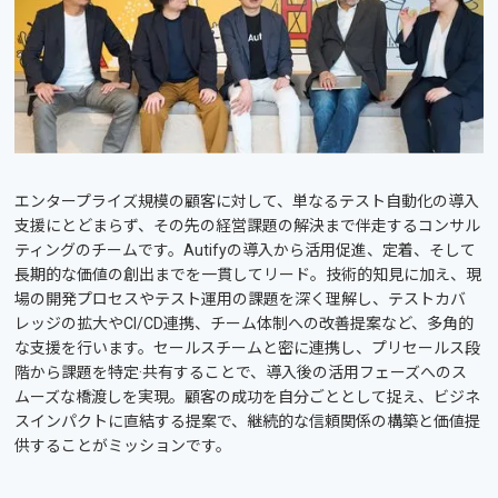
エンタープライズ規模の顧客に対して、単なるテスト自動化の導入
支援にとどまらず、その先の経営課題の解決まで伴走するコンサル
ティングのチームです。Autifyの導入から活用促進、定着、そして
長期的な価値の創出までを一貫してリード。技術的知見に加え、現
場の開発プロセスやテスト運用の課題を深く理解し、テストカバ
レッジの拡大やCI/CD連携、チーム体制への改善提案など、多角的
な支援を行います。セールスチームと密に連携し、プリセールス段
階から課題を特定·共有することで、導入後の活用フェーズへのス
ムーズな橋渡しを実現。顧客の成功を自分ごととして捉え、ビジネ
スインパクトに直結する提案で、継続的な信頼関係の構築と価値提
供することがミッションです。