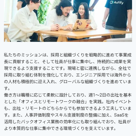
私たちのミッションは、採用と組織づくりを戦略的に進めて事業成
長に貢献すること、そして社員が仕事に集中し、持続的に成果を実
現できるよう支援することです。現場と密に連携しながら、全社で
採用に取り組む体制を強化しており、エンジニア採用では海外から
の人材も積極的に迎え入れ、グローバルな組織づくりを進めていま
す。
働き方は職種に応じて柔軟に設計しており、週1〜2日の出社を基本
とした「オフィスとリモートワークの融合」を実践。社内イベント
も、出社・リモートのどちらからでも参加できるよう工夫していま
す。また、人事評価制度やスキル支援制度の整備に加え、SaaSを
活用したバックオフィス業務の効率化にも取り組んでおり、社員が
より本質的な仕事に集中できる環境づくりを支えています。