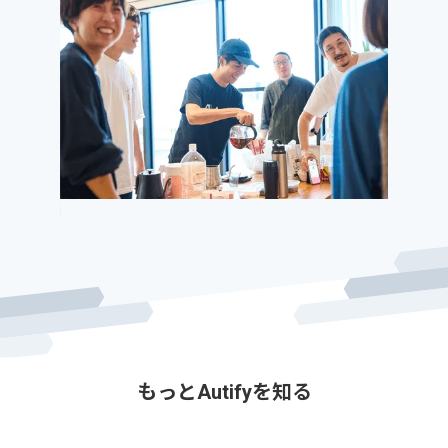
Slide 3 of 11.
もっとAutifyを知る