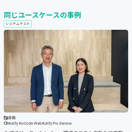
同じユースケースの事例
システムテスト
金融
Autify NoCode Web
Autify Pro Service