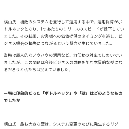
横山氏 複数のシステムを並行して運用する中で、運用負荷がボ
トルネックとなり、1つあたりのリリースのスピードが低下してい
ました。その結果、お客様への価値提供のタイミングを逃し、ビ
ジネス機会の損失につながるという懸念が生じていました。
当時は属人的なノウハウの活用など、力任せの対応でしのいでい
ましたが、この問題は今後ビジネスの成長を阻む本質的な壁にな
るだろうと私たちは捉えていました。
ー特に印象的だった「ボトルネック」や「壁」はどのようなもの
でしたか
横山氏 最も大きな壁は、システム変更のたびに発生するリグ