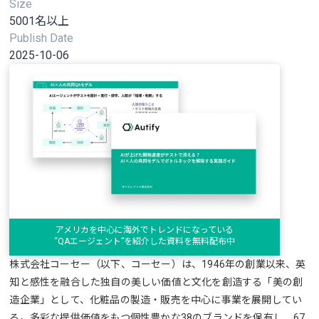
Size
5001名以上
Publish Date
2025-10-06
アメリカを中心に海外でトレンドになっている
“QAエージェント”を紹介した資料を無料配布中
株式会社コーセー（以下、コーセー）は、1946年の創業以来、英
知と感性を融合した独自の美しい価値と文化を創造する「美の創
造企業」として、化粧品の製造・販売を中心に事業を展開してい
る。多彩な提供価値をもつ個性豊かな38のブランドを保有し、67