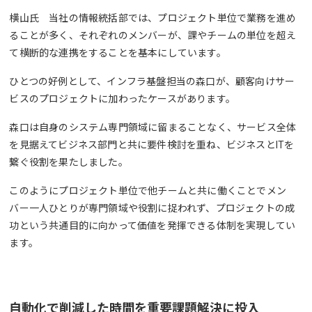
横山氏 当社の情報統括部では、プロジェクト単位で業務を進め
ることが多く、それぞれのメンバーが、課やチームの単位を超え
て横断的な連携をすることを基本にしています。
ひとつの好例として、インフラ基盤担当の森口が、顧客向けサー
ビスのプロジェクトに加わったケースがあります。
森口は自身のシステム専門領域に留まることなく、サービス全体
を見据えてビジネス部門と共に要件検討を重ね、ビジネスとITを
繋ぐ役割を果たしました。
このようにプロジェクト単位で他チームと共に働くことでメン
バー一人ひとりが専門領域や役割に捉われず、プロジェクトの成
功という共通目的に向かって価値を発揮できる体制を実現してい
ます。
自動化で削減した時間を重要課題解決に投入