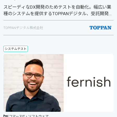
スピーディなDX開発のためテストを自動化。幅広い業
種のシステムを提供するTOPPANデジタル、受託開発の
現場
TOPPANデジタル株式会社
システムテスト
Eコマース
IT・ソフトウェア