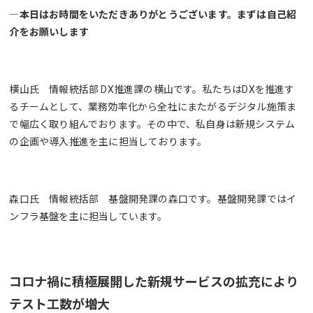
―本日はお時間をいただきありがとうございます。まずは自己紹
介をお願いします
横山氏 情報統括部 DX推進課の横山です。私たちはDXを推進す
るチームとして、業務効率化から全社にまたがるデジタル施策ま
で幅広く取り組んでおります。その中で、私自身は新規システム
の企画や導入推進を主に担当しております。
森口氏 情報統括部 基盤開発課の森口です。基盤開発課ではイ
ンフラ基盤を主に担当しています。
コロナ禍に積極展開した新規サービスの拡充により
テスト工数が増大