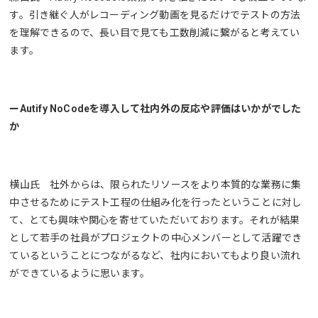
す。引き継ぐ人がレコーディング動画を見るだけでテストの方法
を理解できるので、長い目で見ても工数削減に繋がると考えてい
ます。
ーAutify NoCodeを導入して社内外の反応や評価はいかがでした
か
横山氏 社外からは、限られたリソースをより本質的な業務に集
中させるためにテスト工程の仕組み化を行ったということに対し
て、とても興味や関心を寄せていただいております。それが結果
として若手の社員がプロジェクトの中心メンバーとして活躍でき
ているということにつながるなど、社内においてもより良い流れ
ができているように思います。