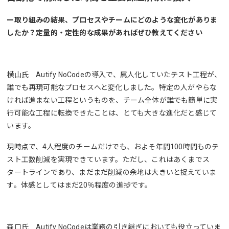
ー取り組みの結果、プロセスやチームにどのような変化がありま
したか？定量的・定性的な成果があればぜひ教えてください
横山氏 Autify NoCodeの導入で、属人化していたテスト工程が、
誰でも再現可能なプロセスへと変化しました。特定の人がやらな
ければ進まない工程というものを、チーム全体が誰でも簡単に実
行可能な工程に転換できたことは、とても大きな進化だと感じて
います。
現時点で、4人程度のチームだけでも、およそ年間100時間ものテ
スト工数削減を実現できています。ただし、これはあくまでス
タートラインであり、まだまだ削減の余地は大きいと捉えていま
す。体感としてはまだ20％程度の進捗です。
森口氏 Autify NoCodeは業務の引き継ぎにおいても役立っていま