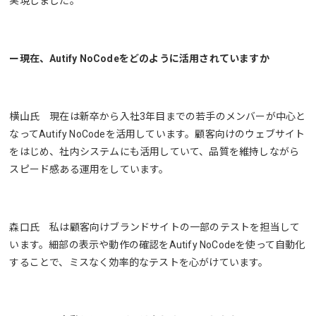
実現しました。
ー現在、Autify NoCodeをどのように活用されていますか
横山氏 現在は新卒から入社3年目までの若手のメンバーが中心と
なってAutify NoCodeを活用しています。顧客向けのウェブサイト
をはじめ、社内システムにも活用していて、品質を維持しながら
スピード感ある運用をしています。
森口氏 私は顧客向けブランドサイトの一部のテストを担当して
います。細部の表示や動作の確認をAutify NoCodeを使って自動化
することで、ミスなく効率的なテストを心がけています。