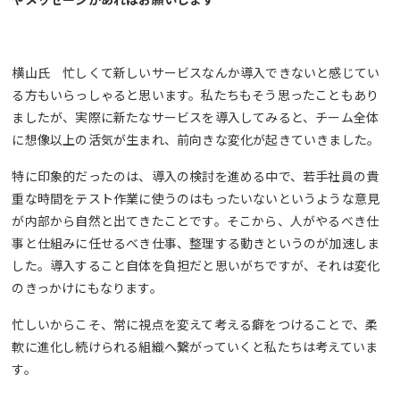
横山氏 忙しくて新しいサービスなんか導入できないと感じてい
る方もいらっしゃると思います。私たちもそう思ったこともあり
ましたが、実際に新たなサービスを導入してみると、チーム全体
に想像以上の活気が生まれ、前向きな変化が起きていきました。
特に印象的だったのは、導入の検討を進める中で、若手社員の貴
重な時間をテスト作業に使うのはもったいないというような意見
が内部から自然と出てきたことです。そこから、人がやるべき仕
事と仕組みに任せるべき仕事、整理する動きというのが加速しま
した。導入すること自体を負担だと思いがちですが、それは変化
のきっかけにもなります。
忙しいからこそ、常に視点を変えて考える癖をつけることで、柔
軟に進化し続けられる組織へ繋がっていくと私たちは考えていま
す。