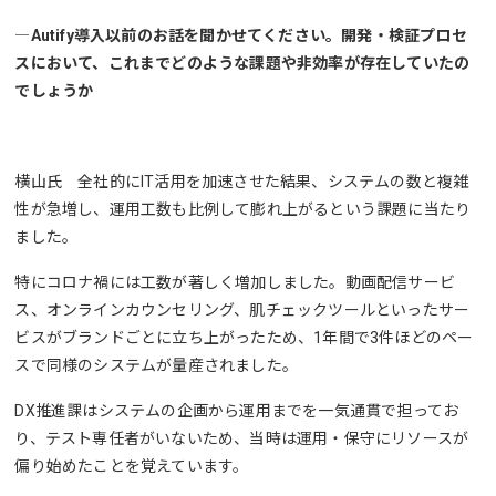
―Autify導入以前のお話を聞かせてください。開発・検証プロセ
スにおいて、これまでどのような課題や非効率が存在していたの
でしょうか
横山氏 全社的にIT活用を加速させた結果、システムの数と複雑
性が急増し、運用工数も比例して膨れ上がるという課題に当たり
ました。
特にコロナ禍には工数が著しく増加しました。動画配信サービ
ス、オンラインカウンセリング、肌チェックツールといったサー
ビスがブランドごとに立ち上がったため、1年間で3件ほどのペー
スで同様のシステムが量産されました。
DX推進課はシステムの企画から運用までを一気通貫で担ってお
り、テスト専任者がいないため、当時は運用・保守にリソースが
偏り始めたことを覚えています。