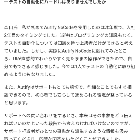
ーテストの自動化にハードルはありませんでしたか
森口氏 私が初めてAutify NoCodeを使用したのは昨年度で、入社
2年目のタイミングでした。当時はプログラミングの知識もなく、
テストの自動化については知識を持つ上級者だけができると考え
ていました。しかし、実際にAutify NoCodeに触れてみたとこ
ろ、UIが直感的でわかりやすく見たままの操作ができたので、自
分でもできると感じました。今では1人でテストの自動化に取り組
めるようにもなりました。
また、Autifyはサポートもとても親切で、些細なことでもすぐ相
談できるので、初心者でも安心して進められる環境が整っている
と思います。
サポートへの問い合わせをするとき、本来はその事象をどう伝え
ればいいのかといった段階から考えなければいけないのですが、
サポート担当者がひとつの事象から派生するような情報も汲み
取ってくださり、的確な回答をいただくことができました。