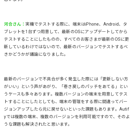
河合さん：
実機でテストする際に、端末はiPhone、Android、タ
ブレットを1台ずつ用意して、最新のOSにアップデートしてから
テストすることにしたものの、すべてのお客さまが最新のOSに更
新しているわけではないので、最新のバージョンでテストするべ
きかどうかが議論になりました。
最新のバージョンで不具合が多く発生した際には「更新しない方
がいい」という声があがり、「巻き戻しのパッチをあてる」とい
うケースも多々あります。複数バージョンの端末を用意してテス
トすることにしたとしても、端末の管理をする際に間違ってバー
ジョンアップしたら元に戻せないといった課題もあります。Autif
yでは複数の端末、複数のバージョンを利用可能ですので、そのよ
うな課題も解決されたと思います。