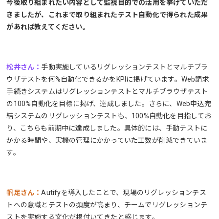
今後取り組まれたい内容として監視目的での活用を挙げていただ
きましたが、これまで取り組まれたテスト自動化で得られた成果
があれば教えてください。
松井さん：
手動実施しているリグレッションテストとマルチブラ
ウザテストを何%自動化できるかをKPIに掲げています。Web請求
手続きシステムはリグレッションテストとマルチブラウザテスト
の100%自動化を目標に掲げ、達成しました。さらに、Web申込完
結システムのリグレッションテストも、100%自動化を目指してお
り、こちらも前期中に達成しました。具体的には、手動テストに
かかる時間や、実機の管理にかかっていた工数が削減できていま
す。
帆足さん：
Autifyを導入したことで、現場のリグレッションテス
トへの意識とテストの頻度が高まり、チームでリグレッションテ
ストを実施する文化が根付いてきたと感じます。