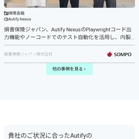
保険
金融
Autify Nexus
損害保険ジャパン、Autify NexusのPlaywrightコード出
力機能やノーコードでのテスト自動化を活用し、内製
での開発業務効率化を推進
損害保険ジャパン株式会社
他の事例を見る
貴社のご状況に合ったAutifyの