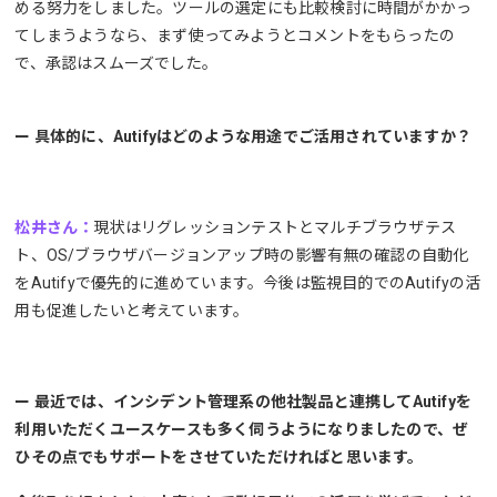
める努力をしました。ツールの選定にも比較検討に時間がかかっ
てしまうようなら、まず使ってみようとコメントをもらったの
で、承認はスムーズでした。
ー 具体的に、Autifyはどのような用途でご活用されていますか？
松井さん：
現状はリグレッションテストとマルチブラウザテス
ト、OS/ブラウザバージョンアップ時の影響有無の確認の自動化
をAutifyで優先的に進めています。今後は監視目的でのAutifyの活
用も促進したいと考えています。
ー 最近では、インシデント管理系の他社製品と連携してAutifyを
利用いただくユースケースも多く伺うようになりましたので、ぜ
ひその点でもサポートをさせていただければと思います。