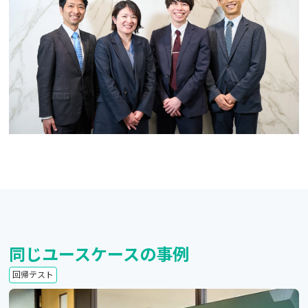
同じユースケースの事例
回帰テスト