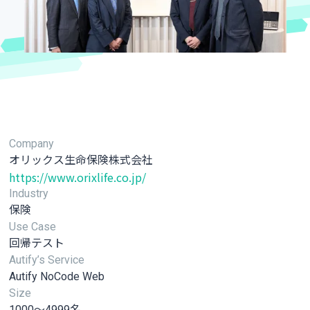
Company
オリックス生命保険株式会社
https://www.orixlife.co.jp/
Industry
保険
Use Case
回帰テスト
Autify’s Service
Autify NoCode Web
Size
1000～4999名