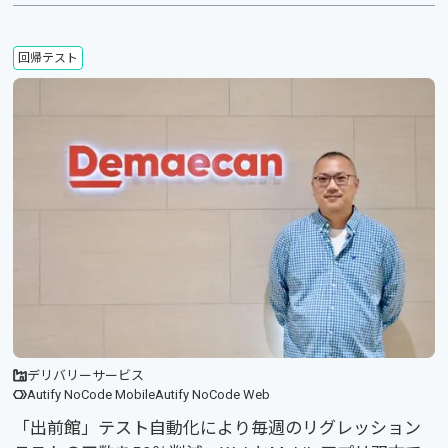
回帰テスト
デリバリーサービス
Autify NoCode Mobile
Autify NoCode Web
「出前館」テスト自動化により毎週のリグレッション