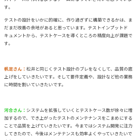
す。
テストの設計をいかに的確に、作り過ぎずに構築できるかは、ま
だまだ改善の余地があると思っています。テストインプットド
キュメントから、テストケースを導くところの精度向上が課題で
す。
帆足さん：
松井と同じくテスト設計のブレをなくして、品質の底
上げをしていきたいです。そして要件定義や、設計など他の業務
に時間を割いていきたいです。
河合さん：
システムを拡張していくとテストケース数が徐々に増
加するので、でき上がったテストのメンテナンスをこまめにする
ことで品質を上げていきたいです。今まではシステム開発に注力
してきたので、今後はメンテナンスも効率よくやっていきたいで