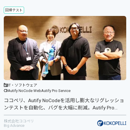
回帰テスト
IT・ソフトウェア
Autify NoCode Web
Autify Pro Service
ココペリ、Autify NoCodeを活用し膨大なリグレッショ
ンテストを自動化、バグを大幅に削減。Autify Pro
Serviceも併用し、テストの体系化を実現。
株式会社ココペリ
Big Advance