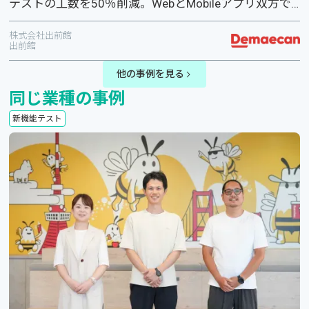
テストの工数を50％削減。WebとMobileアプリ双方で
エンドユーザーの体験をしっかり検証。
株式会社出前館
出前館
他の事例を見る
同じ業種の事例
新機能テスト