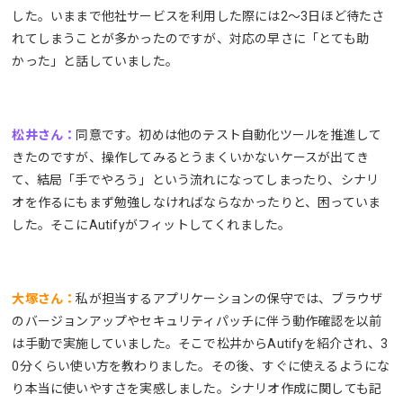
した。いままで他社サービスを利用した際には2〜3日ほど待たさ
れてしまうことが多かったのですが、対応の早さに「とても助
かった」と話していました。
松井さん：
同意です。初めは他のテスト自動化ツールを推進して
きたのですが、操作してみるとうまくいかないケースが出てき
て、結局「手でやろう」という流れになってしまったり、シナリ
オを作るにもまず勉強しなければならなかったりと、困っていま
した。そこにAutifyがフィットしてくれました。
大塚さん：
私が担当するアプリケーションの保守では、ブラウザ
のバージョンアップやセキュリティパッチに伴う動作確認を以前
は手動で実施していました。そこで松井からAutifyを紹介され、3
0分くらい使い方を教わりました。その後、すぐに使えるようにな
り本当に使いやすさを実感しました。シナリオ作成に関しても記