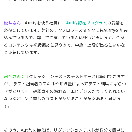
松井さん：
Autifyを使う社員に、
Autify認定プログラム
の受講を
必須にしています。弊社のテクノロジースタックにもAutifyを組み
込んでいるので、弊社で受講している人は多いと思います。今あ
るコンテンツは初級編だと思うので、中級・上級が出るといいな
と期待しています。
河合さん：
リグレッションテストのテストケースは転用できます
が、 テスト担当者のスキルや知識量によってテスト結果にばらつ
きがあります。確認箇所の漏れる、エビデンスがうまくとれてい
ないなど、やり直しのコストがかかることが多々あると思いま
す。
その点、Autifyを使えば、リグレッションテストが数分で簡単に