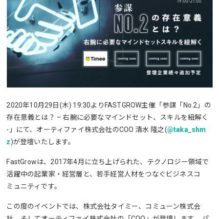
2020年10月29日(木) 19:30よりFASTGROW主催「参謀「No.2」の
存在意義とは？ – 右腕に必要なマインドセット、スキルを紐解く
-」にて、オーティファイ株式会社のCOO 清水 隆之(
@taka_shm
z
)が登壇いたします。
FastGrowは、2017年4月に立ち上げられた、テクノロジー領域で
活躍中の起業家・経営層と、若手経営人材をつなぐビジネスコ
ミュニティです。
この度のイベントでは、株式会社タイミー、コミューン株式会
社、そしてオーティファイ株式会社の「COO」が登壇します。 パ