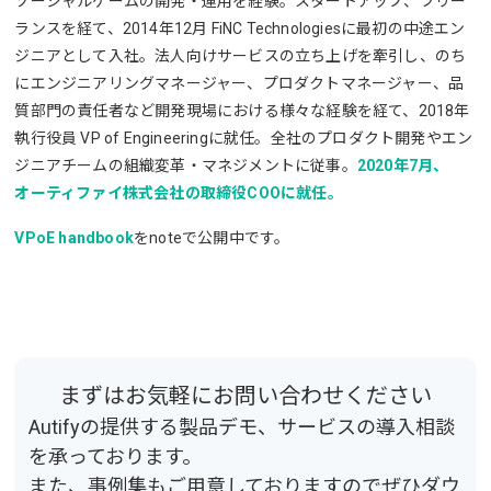
ソーシャルゲームの開発・運用を経験。スタートアップ、フリー
ランスを経て、2014年12月 FiNC Technologiesに最初の中途エン
ジニアとして入社。法人向けサービスの立ち上げを牽引し、のち
にエンジニアリングマネージャー、プロダクトマネージャー、品
質部門の責任者など開発現場における様々な経験を経て、2018年
執行役員 VP of Engineeringに就任。全社のプロダクト開発やエン
ジニアチームの組織変革・マネジメントに従事。
2020年7月、
オーティファイ株式会社の取締役COOに就任。
VPoE handbook
をnoteで公開中です。
まずはお気軽にお問い合わせください
Autifyの提供する製品デモ、サービスの導入相談
を承っております。
また、事例集もご用意しておりますのでぜひダウ