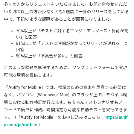
多くの方からリクエストをいただきました。お問い合わせいただ
いた70%以上の方が少なくとも2週間に一度のリリースをしている
中で、下記のような課題があることが顕著になりました。
70%以上が「テストに対するエンジニアリソース・負荷が高
い」と回答
61%以上が「テストに時間がかかってリリースが遅れる」と
回答
50%以上が「不具合が多い」と回答
このような課題を解決するために、ワンプラットフォームで実現
可能な環境を提供します。
「Autify for Mobile」では、検証のための端末を用意する必要は
なく、パソコン（Windows／Mac）のブラウザ上で、モバイル環
境における動作検証が行えます。もちろんテストシナリオもノー
コードで簡単に作成。時間指定も可能な自動テストを実行できま
す。​（「Autify for Mobile」のお申し込みはこちら：
https://autif
y.com/ja/mobile
）