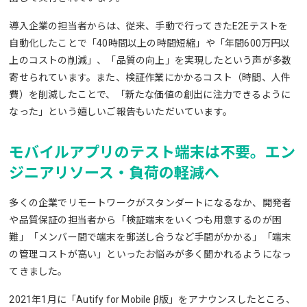
導入企業の担当者からは、従来、手動で行ってきたE2Eテストを
自動化したことで「40時間以上の時間短縮」や「年間600万円以
上のコストの削減」、「品質の向上」を実現したという声が多数
寄せられています。また、検証作業にかかるコスト（時間、人件
費）を削減したことで、「新たな価値の創出に注力できるように
なった」という嬉しいご報告もいただいています。
モバイルアプリのテスト端末は不要。エン
ジニアリソース・負荷の軽減へ
多くの企業でリモートワークがスタンダートになるなか、開発者
や品質保証の担当者から「検証端末をいくつも用意するのが困
難」「メンバー間で端末を郵送し合うなど手間がかかる」「端末
の管理コストが高い」といったお悩みが多く聞かれるようになっ
てきました。
2021年1月に「Autify for Mobile β版」をアナウンスしたところ、