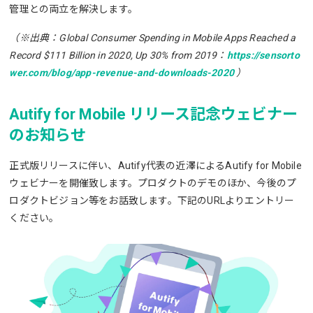
管理との両立を解決します。
（※出典：Global Consumer Spending in Mobile Apps Reached a
Record $111 Billion in 2020, Up 30% from 2019：
https://sensorto
wer.com/blog/app-revenue-and-downloads-2020
）
Autify for Mobile リリース記念ウェビナー
のお知らせ
正式版リリースに伴い、Autify代表の近澤によるAutify for Mobile
ウェビナーを開催致します。プロダクトのデモのほか、今後のプ
ロダクトビジョン等をお話致します。下記のURLよりエントリー
ください。