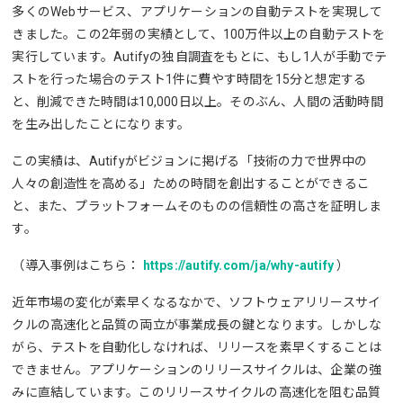
多くのWebサービス、アプリケーションの自動テストを実現して
きました。この2年弱の実績として、100万件以上の自動テストを
実行しています。Autifyの独自調査をもとに、もし1人が手動でテ
ストを行った場合のテスト1件に費やす時間を15分と想定する
と、削減できた時間は10,000日以上。そのぶん、人間の活動時間
を生み出したことになります。
この実績は、Autifyがビジョンに掲げる「技術の力で世界中の
人々の創造性を高める」ための時間を創出することができるこ
と、また、プラットフォームそのものの信頼性の高さを証明しま
す。
（導入事例はこちら：
https://autify.com/ja/why-autify
）
近年市場の変化が素早くなるなかで、ソフトウェアリリースサイ
クルの高速化と品質の両立が事業成長の鍵となります。しかしな
がら、テストを自動化しなければ、リリースを素早くすることは
できません。アプリケーションのリリースサイクルは、企業の強
みに直結しています。このリリースサイクルの高速化を阻む品質