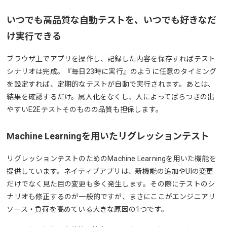
いつでも高品質な自動テストを、いつでも好きなだ
け実行できる
ブラウザ上でアプリを操作し、記録した内容を保存すればテスト
シナリオは完成。『毎日23時に実行』のように任意のタイミング
を設定すれば、定期的なテストが自動で実行されます。あとは、
結果を確認するだけ。属人化をなくし、人によってばらつきの出
やすいE2Eテストそのものの品質も担保します。
Machine Learningを用いたリグレッションテスト
リグレッションテストのためのMachine Learningを用いた機能を
提供しています。ネイティブアプリは、新機能の追加やUIの変更
だけでなく見た目の変更も多く発生します。その際にテストのシ
ナリオも修正するのが一般的ですが、まさにここがエンジニアリ
ソース・負荷を高めている大きな原因の1つです。