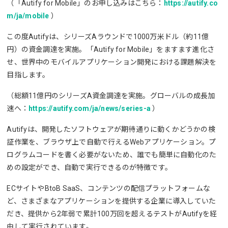
（「Autify for Mobile」のお申し込みはこちら：
https://autify.co
m/ja/mobile
）
この度Autifyは、シリーズAラウンドで1000万米ドル（約11億
円）の資金調達を実施。「Autify for Mobile」をますます進化さ
せ、世界中のモバイルアプリケーション開発における課題解決を
目指します。
（総額11億円のシリーズA資金調達を実施。グローバルの成長加
速へ：
https://autify.com/ja/news/series-a
）
Autifyは、開発したソフトウェアが期待通りに動くかどうかの検
証作業を、ブラウザ上で自動で行えるWebアプリケーション。プ
ログラムコードを書く必要がないため、誰でも簡単に自動化のた
めの設定ができ、自動で実行できるのが特徴です。
ECサイトやBtoB SaaS、コンテンツの配信プラットフォームな
ど、さまざまなアプリケーションを提供する企業に導入していた
だき、提供から2年弱で累計100万回を超えるテストがAutifyを経
由して実行されています。