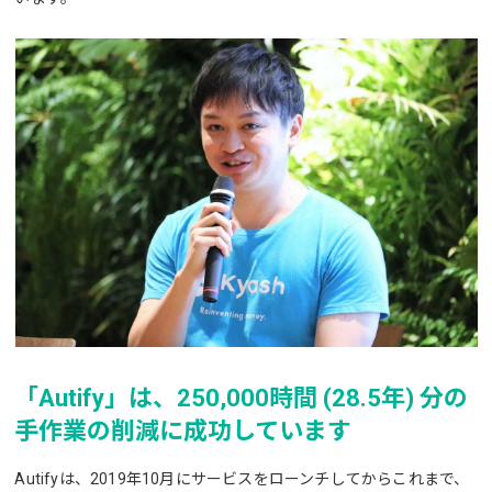
「Autify」は、250,000時間 (28.5年) 分の
手作業の削減に成功しています
Autifyは、2019年10月にサービスをローンチしてからこれまで、