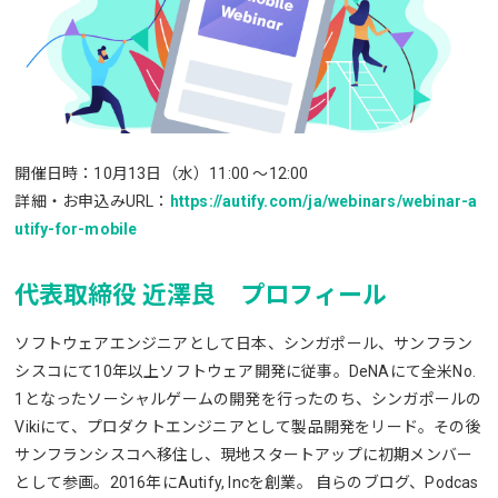
開催⽇時：10⽉13⽇（⽔）11:00 〜12:00
詳細・お申込みURL：
https://autify.com/ja/webinars/webinar-a
utify-for-mobile
代表取締役 近澤良 プロフィール
ソフトウェアエンジニアとして日本、シンガポール、サンフラン
シスコにて10年以上ソフトウェア開発に従事。DeNAにて全米No.
1となったソーシャルゲームの開発を行ったのち、シンガポールの
Vikiにて、プロダクトエンジニアとして製品開発をリード。その後
サンフランシスコへ移住し、現地スタートアップに初期メンバー
として参画。2016年にAutify, Incを創業。 自らのブログ、Podcas