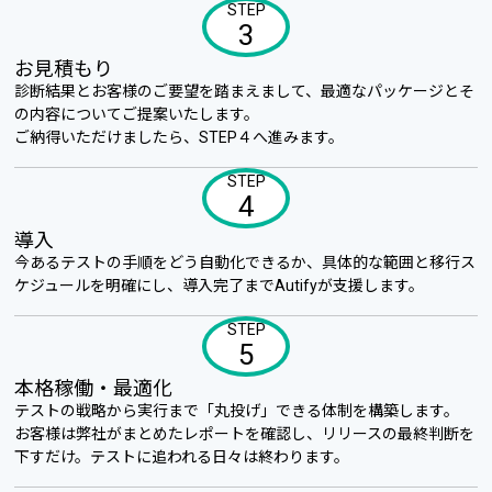
STEP
3
お見積もり
診断結果とお客様のご要望を踏まえまして、最適なパッケージとそ
の内容についてご提案いたします。
ご納得いただけましたら、STEP４へ進みます。
STEP
4
導入
今あるテストの手順をどう自動化できるか、具体的な範囲と移行ス
ケジュールを明確にし、導入完了までAutifyが支援します。
STEP
5
本格稼働・最適化
テストの戦略から実行まで「丸投げ」できる体制を構築します。
お客様は弊社がまとめたレポートを確認し、リリースの最終判断を
下すだけ。テストに追われる日々は終わります。