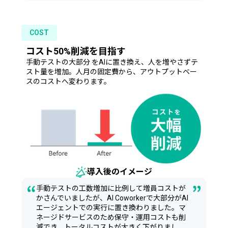
COST
コスト50%削減を目指す
手動テストの大部分 をAIに置き換え、人を増やさずテ
スト量を増加。人月の固定費から、アウトプットベー
スのコストへ変わります。
導入後のイメージ
手動テストの工数増加に比例して増員コストが
かさんでいましたが、AI Coworkerで大部分がAI
エージェントでの実行に置き換わりました。マ
ネージドサービスのため保守・運用コストも削
減でき、トータルコストが大きく下がりまし