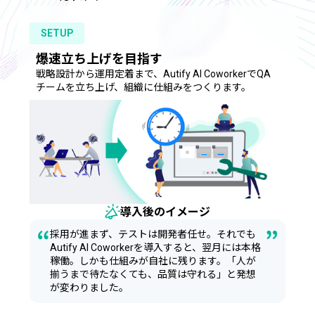
SETUP
爆速立ち上げを目指す
戦略設計から運用定着まで、Autify AI CoworkerでQA
チームを立ち上げ、組織に仕組みをつくります。
導入後のイメージ
採用が進まず、テストは開発者任せ。それでも
Autify AI Coworkerを導入すると、翌月には本格
稼働。しかも仕組みが自社に残ります。「人が
揃うまで待たなくても、品質は守れる」と発想
が変わりました。