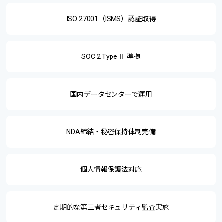
ISO 27001（ISMS）認証取得
SOC 2 Type Ⅱ 準拠
国内データセンターで運用
NDA締結・秘密保持体制完備
個人情報保護法対応
定期的な第三者セキュリティ
監査実施