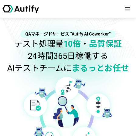
QAマネージドサービス
“Autify AI Coworker”
テスト処理量
10倍
・
品質保証
24時間365日稼働する
AIテストチームに
まるっとお任せ