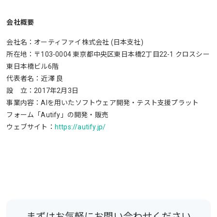
会社概要
会社名：オーティファイ株式会社 (日本支社)
所在地：〒103-0004 東京都中央区東日本橋2丁目22-1 クロスシー
東日本橋ビル6階
代表者名：近澤 良
設 立：2017年2月3日
事業内容：AIを用いたソフトウェア開発・テスト支援プラット
フォーム「Autify」の開発・販売
ウェブサイト：
https://autify.jp/
まずはお気軽にお問い合わせください