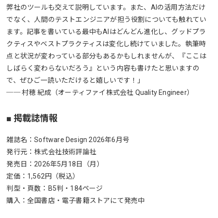
弊社のツールも交えて説明しています。また、AIの活用方法だけ
でなく、人間のテストエンジニアが担う役割についても触れてい
ます。記事を書いている最中もAIはどんどん進化し、グッドプラ
クティスやベストプラクティスは変化し続けていました。執筆時
点と状況が変わっている部分もあるかもしれませんが、『ここは
しばらく変わらないだろう』という内容も書けたと思いますの
で、ぜひご一読いただけると嬉しいです！」
── 村穂 紀成（オーティファイ株式会社 Quality Engineer）
■ 掲載誌情報
雑誌名：Software Design 2026年6月号
発行元：株式会社技術評論社
発売日：2026年5月18日（月）
定価：1,562円（税込）
判型・頁数：B5判・184ページ
購入：全国書店・電子書籍ストアにて発売中