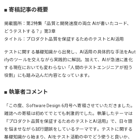
■ 寄稿記事の概要
掲載箇所：第2特集「品質と開発速度の両立 AIが書いたコード、
どうテストする？」第3章
タイトル：プロダクト品質を保証するためのテストとAI活用
テストに関する基礎知識から出発し、AI活用の具体的な手法をAut
ifyのツールを交えながら実践的に解説。加えて、AIが急速に進化
する現在においても変わらない「人間のテストエンジニアが担う
役割」にも踏み込んだ内容となっています。
■ 執筆者コメント
「この度、Software Design 6月号へ寄稿させていただきました。
雑誌への寄稿は初めてでとても刺激的でした。執筆したテーマは
『プロダクト品質を保証するためのテストとAI活用』で、日々頭
を悩ませながら試行錯誤をしているテーマです。テストに関する
基礎知識から始まり、AIをテスト活動の中でどう使うと良いか、