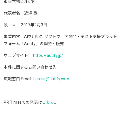
東日本橋ビル6階
代表者名：近澤 良
設 立： 2017年2月3日
事業内容：AIを用いたソフトウェア開発・テスト支援プラット
フォーム「Autify」の開発・販売
ウェブサイト:
https://autify.jp/
本件に関するお問い合わせ先
広報窓口 Email：
press@autify.com
PR Timesでの発表は
こちら
。