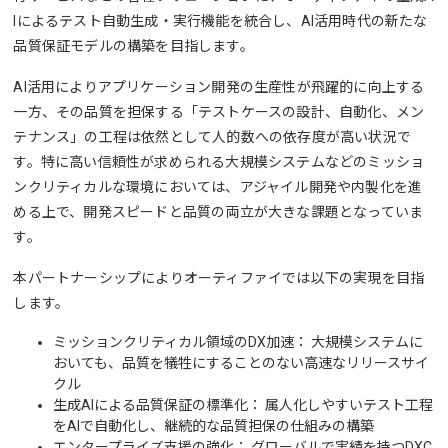
Iによるテスト自動生成・実行機能を統合し、AI活用時代の新たな
品質保証モデルの構築を目指します。
AI活用によりアプリケーション開発の生産性が飛躍的に向上する
一方、その品質を担保する「テストケースの設計、自動化、メン
テナンス」の工程は依然として人的数への依存度が高い状況で
す。特に高い信頼性が求められる大規模システムなどのミッショ
ンクリティカルな環境においては、アジャイル開発や内製化を進
める上で、開発スピードと品質の両立が大きな課題となっていま
す。
本パートナーシップによりオーティファイでは以下の実現を目指
します。
ミッションクリティカル領域のDX加速： 大規模システムに
おいても、品質を犠牲にすることのない高速なリリースサイ
クル
生成AIによる品質保証の標準化： 属人化しやすいテスト工程
をAIで自動化し、継続的な品質担保の仕組みの構築
エンタープライズ支援の強化： グローバルで実績を持つDXC