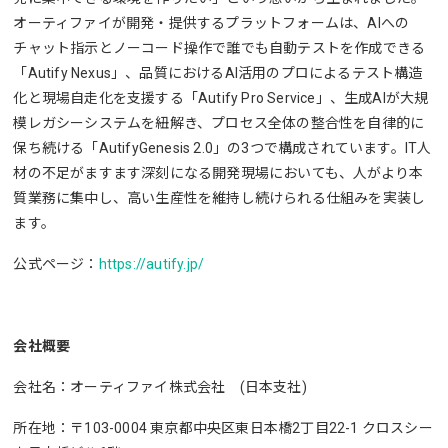
オーティファイが開発・提供するプラットフォームは、AIへの
チャット指示とノーコード操作で誰でも自動テストを作成できる
「Autify Nexus」、品質におけるAI活用のプロによるテスト構造
化と現場自走化を支援する「Autify Pro Service」、生成AIが大規
模レガシーシステムを紐解き、プロセス全体の整合性を自律的に
保ち続ける「AutifyGenesis 2.0」の3つで構成されています。IT人
材の不足がますます深刻になる開発現場においても、人がより本
質業務に集中し、高い生産性を維持し続けられる仕組みを実装し
ます。
公式ページ：
https://autify.jp/
会社概要
会社名：オーティファイ株式会社 (日本支社)
所在地：〒103-0004 東京都中央区東日本橋2丁目22-1 クロスシー