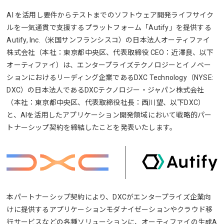
AI を活用し要件からテストまでのソフトウェア開発ライフサイク
ルを一気通貫で支援するプラットフォーム「Autify」を提供する
Autify, Inc.（米国サンフランシスコ）の日本法人オーティファイ
株式会社（本社：東京都中央区、代表取締役 CEO：近澤良、以下
オーティファイ）は、エンタープライズテクノロジーとイノベー
ションにおけるリーディング企業であるDXC Technology（NYSE:
DXC）の日本法人であるDXCテクノロジー・ジャパン株式会社
（本社：東京都中央区、代表取締役社長：西川望、以下DXC）
と、AIを活用したアプリケーション開発領域において戦略的パー
トナーシップ契約を締結したことを発表いたします。
本パートナーシップ契約により、DXCがエンタープライズ企業向
けに提供するアプリケーションモダナイゼーションやクラウド移
行サービスなどの各種ソリューションに、オーティファイの生成A