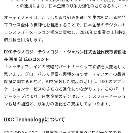
との連携により、日本企業の競争力強化のさらなるサポート
オーティファイは、こうした取り組みを通じて生成AIによる開発
プロセス全体の自律化を推進することで、日本企業のデジタルト
ランスフォーメーション推進に貢献し、2026年に事業売上規模2
倍成長を目指します。
DXCテクノロジーテクノロジー・ジャパン株式会社代表取締役社
長 西川 望 氏のコメント
「オーティファイとの戦略的パートナーシップ締結を大変嬉しく
思います。グローバルで豊富な実績を持つオーティファイの品質
保証に関する知見と、AIを実装した製品の活用は、DXCのアプリ
ケーションサービスのさらなる進化につながります。このパート
ナーシップにより、日本企業のデジタルトランスフォーメーショ
ン戦略の加速と、競争力の強化をご支援してまいります」
DXC Technologyについて
DXC（NYSE: DXC）は世界をリードするテクノロジー企業であ