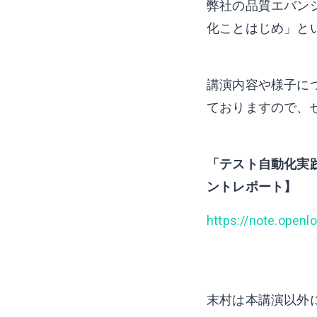
弊社の品質エバン
化ことはじめ」と
講演内容や様子に
ておりますので、
「テスト自動化実
ントレポート】
https://note.open
末村は本講演以外