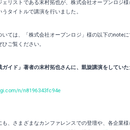
ジェリストである末村拓也が、株式会社オープンロジ様
いうタイトルで講演を行いました。
ついては、「株式会社オープンロジ」様の以下のnote
ぜひご覧ください。
践ガイド」著者の末村拓也さんに、凱旋講演をしていた
logi.com/n/n8196343fc94e
にも、さまざまなカンファレンスでの登壇や、各企業様