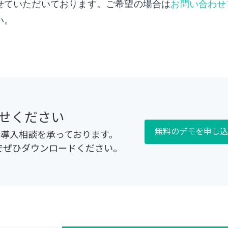
せていただいております。ご希望の場合は
お問い合わせ
い。
せください
無料のデモを申し込
スの導入相談を承っております。
でぜひダウンロードください。