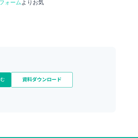
フォーム
よりお気
む
資料ダウンロード