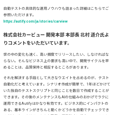
自動テストの具体的な運用ノウハウも詰まった詳細はこちらでご
参照いただけます。
https://autify.com/ja/stories/carview
株式会社カービュー 開発本部 本部長 北村 道介氏よ
りコメントをいただいています。
世の中の変化も速く、高い頻度でリリースしたい、しなければな
らない。そんなビジネス上の要求も高い中で、開発サイクルを早
めることは、品質保持と相反するところがあります。
それを解決する手段として大きなウエイトを占めるのが、テスト
自動化だと考えています。シナリオ作成が簡単で、1年ほどかけて
いた独自のテストスクリプトと同じことを数日で作成することが
できます。その後のメンテナンスもAIの仕組みのおかげでラクに
運用できるAutifyはかなり有効です。ビジネス的にインパクトの
ある、基本ラインがきちんと動くかどうかを自動でチェックでき