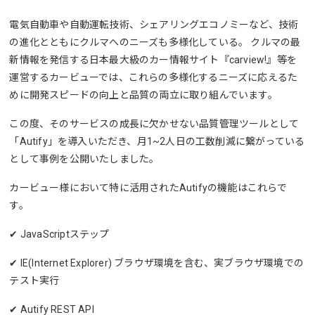
電気自動車や自動運転技術、シェアリングエコノミーなど、技術
の進化とともにクルマへのニーズも多様化している。 クルマの最
新情報を発信する日本最大級のカー情報サイト『carview!』等を
運営するカービューでは、これらの多様化するニーズに応えるた
めに開発スピードの向上と品質の両立に取り組んでいます。
この度、そのサービスの成長に欠かせない品質管理ツールとして
「Autify」を導入いただき、月1~2人日の工数削減に繋がっている
として事例を公開いたしました。
カービュー様において特に活用されたAutifyの機能はこれらで
す。
✔︎ JavaScriptステップ
✔︎ IE(Internet Explorer) ブラウザ環境を含む、実ブラウザ環境での
テスト実行
✔︎ Autify REST API