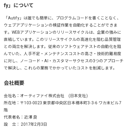
fy」について
「Autify」は誰でも簡単に、プログラムコードを書くことなく、
ウェブアプリケーションの検証作業を自動化することができま
す。WEBアプリケーションのリリースサイクルは、企業の強みに
直結しています。このリリースサイクルの高速化を阻む品質管理
との両立を解決します。従来のソフトウェアテストの自動化を阻
んでいた、人手不足・メンテナンスコストの高さ・技術的難易度
に対し、ノーコード・AI・カスタマーサクセスの3つのアプローチ
で解決し、これらの業務でかかっていたコストを削減します。
会社概要
会社名：オーティファイ株式会社 (日本支社)
所在地：〒103-0023 東京都中央区日本橋本町3-3-6 ワカ末ビル7
階
代表者名：近澤 良
設 立： 2017年2月3日