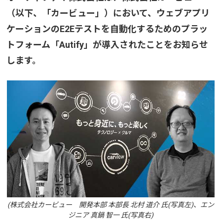
（以下、「カービュー」）において、ウェブアプリ
ケーションのE2Eテストを自動化するためのプラッ
トフォーム「Autify」が導入されたことをお知らせ
します。
(株式会社カービュー 開発本部 本部長 北村 道介 氏(写真左)、エン
ジニア 真鍋 智一 氏(写真右)