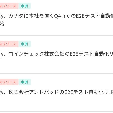
スリリース
事例
tify、カナダに本社を置くQ4 Inc.のE2Eテスト自
始
スリリース
事例
tify、コインチェック株式会社のE2Eテスト自動化
スリリース
事例
tify、株式会社アンドパッドのE2Eテスト自動化サ