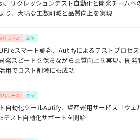
assi、リグレッションテスト自動化と開発チームへのA
より、大幅な工数削減と品質向上を実現
スリリース
事例
UFJ eスマート証券、Autifyによるテストプロセ
開発スピードを保ちながら品質向上を実現。開発
活用でコスト削減にも成功
スリリース
事例
ト自動化ツールAutify、資産運用サービス「ウェ
2Eテスト自動化サポートを開始