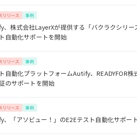
スリリース
事例
tify、株式会社LayerXが提供する「バクラクシリー
ト自動化サポートを開始
スリリース
事例
ト自動化プラットフォームAutify、READYFOR
証のサポートを開始
スリリース
事例
tify、「アソビュー！」のE2Eテスト自動化サポー