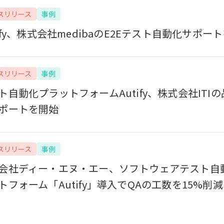
スリリース
事例
tify、株式会社medibaのE2Eテスト自動化サポー
スリリース
事例
ト自動化プラットフォームAutify、株式会社ITI
ポートを開始
スリリース
事例
会社ディー・エヌ・エー、ソフトウェアテスト自
トフォーム「Autify」導入でQAの工数を15%削減