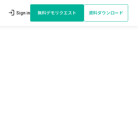
login
Sign in
無料デモリクエスト
資料ダウンロード