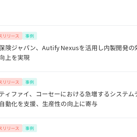
スリリース
事例
保険ジャパン、Autify Nexusを活用し内製開発
向上を実現
スリリース
事例
ティファイ、コーセーにおける急増するシステム
自動化を支援、生産性の向上に寄与
スリリース
事例