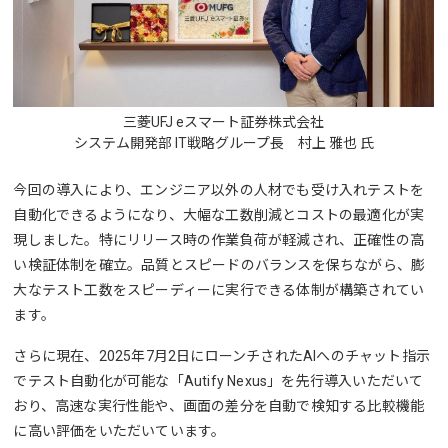
三菱UFJ eスマート証券株式会社
システム開発部 IT戦略グループ長 村上 雅也 氏
今回の導入により、エンジニア以外の人材でも受け入れテストを
自動化できるようになり、大幅な工数削減とコストの最適化が実
現しました。特にリリース時の作業負荷が軽減され、正確性の高
い検証体制を確立。品質とスピードのバランスを保ちながら、膨
大なテスト工数をスピーディーに実行できる体制が構築されてい
ます。
さらに現在、2025年7月2日にローンチされたAIへのチャット指示
でテスト自動化が可能な「Autify Nexus」を先行導入いただいて
おり、高速な実行性能や、画面の差分を自動で検知する比較機能
に高い評価をいただいています。