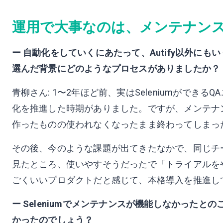
運用で大事なのは、メンテナン
ー 自動化をしていくにあたって、Autify以外にもい
選んだ背景にどのようなプロセスがありましたか？
青柳さん: 1〜2年ほど前、実はSeleniumができ
化を推進した時期がありました。ですが、メンテナ
作ったものの使われなくなったまま終わってしまっ
その後、今のような課題が出てきたなかで、同じチーム
見たところ、使いやすそうだったで「トライアルを
ごくいいプロダクトだと感じて、本格導入を推進し
ー Seleniumでメンテナンスが機能しなかった
かったのでしょう？