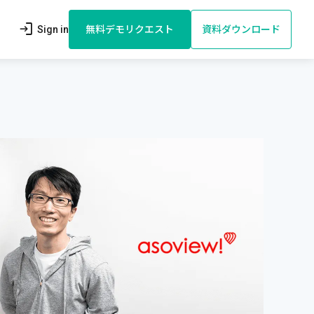
login
Sign in
無料デモリクエスト
資料ダウンロード