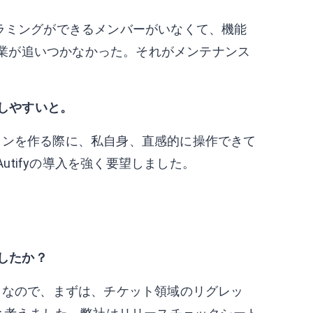
グラミングができるメンバーがいなくて、機能
業が追いつかなかった。それがメンテナンス
用しやすいと。
ランを作る際に、私自身、直感的に操作できて
tifyの導入を強く要望しました。
ましたか？
ットなので、まずは、チケット領域のリグレッ