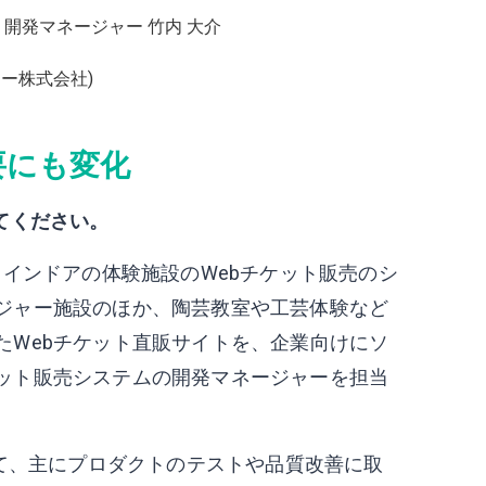
右：開発マネージャー 竹内 大介
ュー株式会社)
要にも変化
てください。
とインドアの体験施設のWebチケット販売のシ
ジャー施設のほか、陶芸教室や工芸体験など
たWebチケット直販サイトを、企業向けにソ
ット販売システムの開発マネージャーを担当
いて、主にプロダクトのテストや品質改善に取