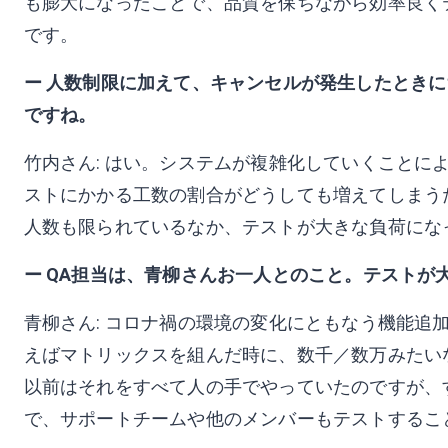
も膨大になったことで、品質を保ちながら効率良く
です。
ー 人数制限に加えて、キャンセルが発生したとき
ですね。
竹内さん: はい。システムが複雑化していくことに
ストにかかる工数の割合がどうしても増えてしまうた
人数も限られているなか、テストが大きな負荷にな
ー QA担当は、青柳さんお一人とのこと。テストが
青柳さん: コロナ禍の環境の変化にともなう機能追
えばマトリックスを組んだ時に、数千／数万みたい
以前はそれをすべて人の手でやっていたのですが、
で、サポートチームや他のメンバーもテストするこ