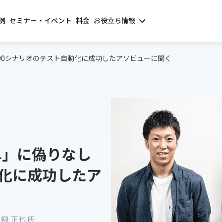
例
セミナー・イベント
料金
お役立ち情報
00シナリオのテスト自動化に成功したアソビューに聞く
単」に偽りなし
動化に成功したア
柳 正也氏