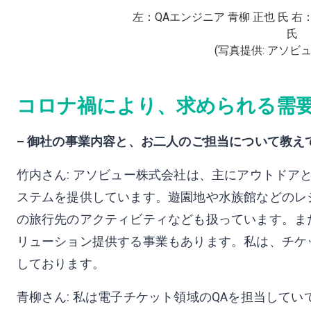
左：QAエンジニア ⻘柳 正也 氏 
氏
(写真提供: アソビ
コロナ禍により、求められる需
– 御社の事業内容と、お二人のご担当について教え
竹内さん: アソビュー株式会社は、主にアウトドア
ステムを提供しています。遊園地や水族館などのレ
の旅行先のアクティビティなども扱っています。ま
リューション提供する事業もあります。私は、チケ
しております。
青柳さん: 私は電子チケット領域のQAを担当して