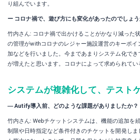
り組んでいます。
ー コロナ禍で、遊び方にも変化があったのでしょう
竹内さん: コロナ禍で出かけることがかなり減った
の管理がwithコロナのレジャー施設運営のキーポ
加などを行いました。今まであまりシステム化でき
が増えたと思います。コロナによって求められてい
システムが複雑化して、テスト
― Autify導入前、どのような課題がありましたか？
竹内さん: Webチケットシステムは、機能の追加
制限や日時指定など条件付きのチケットを開発しま