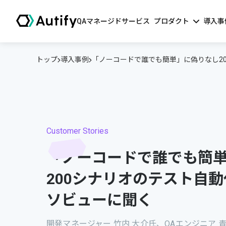
QAマネージドサービス
プロダクト
導入事
トップ
導入事例
「ノーコードで誰でも簡単」に偽りなし2
Customer Stories
「ノーコードで誰でも簡
200シナリオのテスト自
ソビューに聞く
開発マネージャー 竹内 大介氏、QAエンジニア ⻘