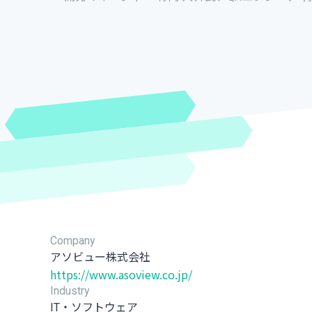
Company
アソビュー株式会社
https://www.asoview.co.jp/
Industry
IT・ソフトウェア