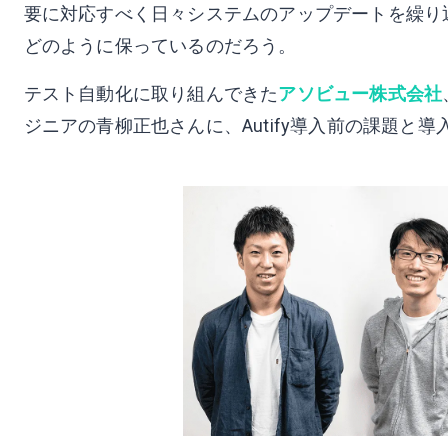
要に対応すべく日々システムのアップデートを繰り
どのように保っているのだろう。
テスト自動化に取り組んできた
アソビュー株式会社
ジニアの⻘柳正也さんに、Autify導入前の課題と